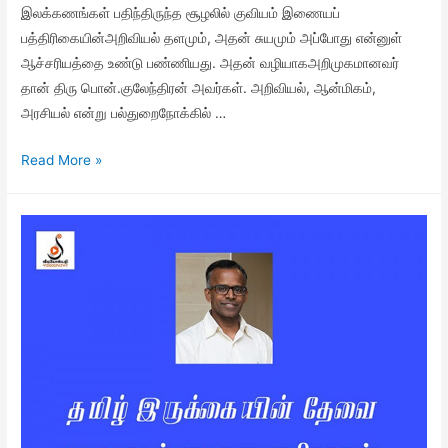
இலக்கணங்கள் பதிந்திருந்த சூழலில் குவியம் இணையப்
பத்திரிகையின்அறிவியல் தளமும், அதன் சுயமும் அப்போது என்னுள்
ஆச்சரியத்தை உண்டு பண்ணியது. அதன் வழியாகஅறிமுகமானவர்
தான் திரு பொன்.குலேந்திரன் அவர்கள். அறிவியல், ஆன்மிகம்,
அரசியல் என்று பல்துறைநோக்கில் …
Read More »