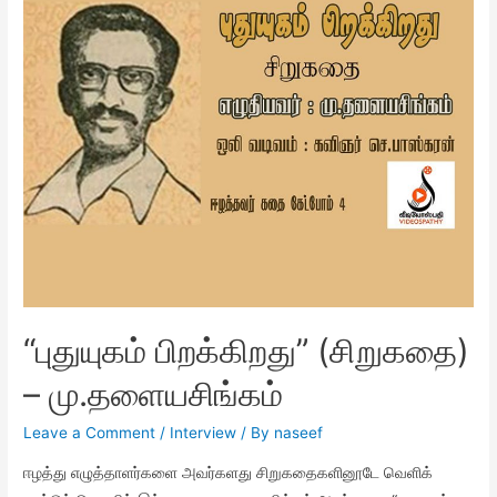
“புதுயுகம் பிறக்கிறது” (சிறுகதை)
– மு.தளையசிங்கம்
Leave a Comment
/
Interview
/ By
naseef
ஈழத்து எழுத்தாளர்களை அவர்களது சிறுகதைகளினூடே வெளிக்