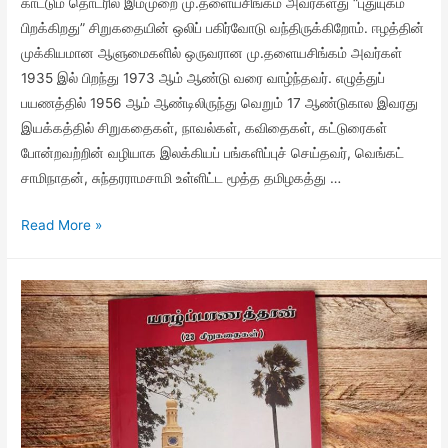
காட்டும் தொடரில் இம்முறை மு.தளையசிங்கம் அவர்களது “புதுயுகம்
பிறக்கிறது” சிறுகதையின் ஒலிப் பகிர்வோடு வந்திருக்கிறோம். ஈழத்தின்
முக்கியமான ஆளுமைகளில் ஒருவரான மு.தளையசிங்கம் அவர்கள்
1935 இல் பிறந்து 1973 ஆம் ஆண்டு வரை வாழ்ந்தவர். எழுத்துப்
பயணத்தில் 1956 ஆம் ஆண்டிலிருந்து வெறும் 17 ஆண்டுகால இவரது
இயக்கத்தில் சிறுகதைகள், நாவல்கள், கவிதைகள், கட்டுரைகள்
போன்றவற்றின் வழியாக இலக்கியப் பங்களிப்புச் செய்தவர், வெங்கட்
சாமிநாதன், சுந்தரராமசாமி உள்ளிட்ட மூத்த தமிழகத்து …
Read More »