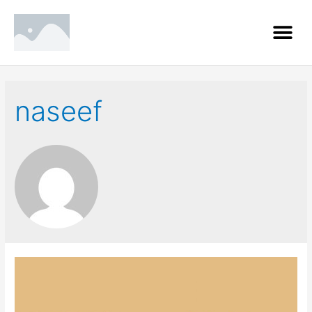
naseef