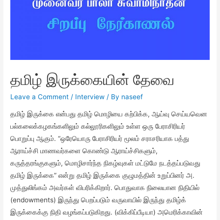
தமிழ் இருக்கையின் தேவை
Leave a Comment
/
Interview
/ By
naseef
தமிழ் இருக்கை என்பது தமிழ் மொழியை கற்பிக்க, ஆய்வு செய்யவென
பல்கலைக்கழகங்களிலும் கல்லூரிகளிலும் உள்ள ஒரு பேராசிரியர்
பொறுப்பு ஆகும். “ஒரேயொரு பேராசிரியர் மூலம் சராசரியாக பத்து
ஆராய்ச்சி மாணவர்களை கொண்டு ஆராய்ச்சிகளும்,
கருத்தரங்குகளும், மொழிசார்ந்த நிகழ்வுகள் மட்டுமே நடத்தப்படுவது
தமிழ் இருக்கை” என்று தமிழ் இருக்கை குழுமத்தின் உறுப்பினர் அ.
முத்துலிங்கம் அவர்கள் விபரிக்கிறார். பொதுவாக நிலையான நிதியில்
(endowments) இருந்து பெறப்படும் வருவாயில் இருந்து தமிழ்க்
இருக்கைக்கு நிதி வழங்கப்படுகிறது. (விக்கிப்பீடியா) அமெரிக்காவின்