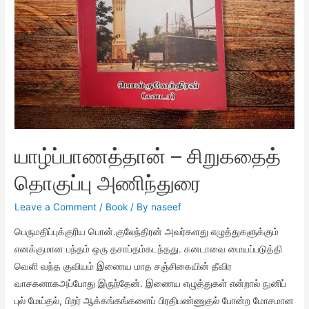
யாழ்ப்பாணத்தான் – சிறுகதைத்
தொகுப்பு அணிந்துரை
Leave a Comment
/
Book
/ By
naseef
பெருமதிப்புக்குரிய பொன்.குலேந்திரன் அவர்களது எழுத்துகளுக்கும்
எனக்குமான பந்தம் ஒரு தசாப்தம்கடந்தது. கனடாவை மையப்படுத்தி
வெளி வந்த குவியம் இணைய மாத சஞ்சிகையின் தீவிர
வாசகனாகஅப்போது இருந்தேன். இணைய எழுத்துகள் என்றால் நுனிப்
புல் மேய்தல், பிறர் ஆக்கங்கங்களைப் பிரதிபண்ணுதல் போன்ற மோசமான